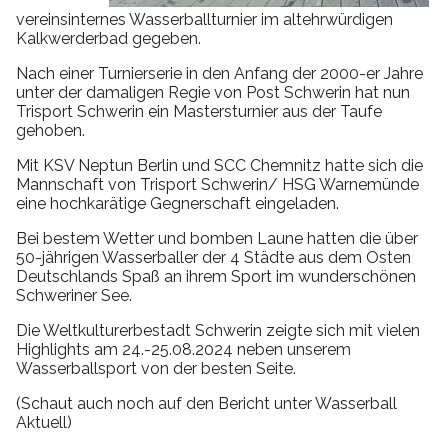
vereinsinternes Wasserballturnier im altehrwürdigen
Kalkwerderbad gegeben.
Nach einer Turnierserie in den Anfang der 2000-er Jahre
unter der damaligen Regie von Post Schwerin hat nun
Trisport Schwerin ein Mastersturnier aus der Taufe
gehoben.
Mit KSV Neptun Berlin und SCC Chemnitz hatte sich die
Mannschaft von Trisport Schwerin/ HSG Warnemünde
eine hochkarätige Gegnerschaft eingeladen.
Bei bestem Wetter und bomben Laune hatten die über
50-jährigen Wasserballer der 4 Städte aus dem Osten
Deutschlands Spaß an ihrem Sport im wunderschönen
Schweriner See.
Die Weltkulturerbestadt Schwerin zeigte sich mit vielen
Highlights am 24.-25.08.2024 neben unserem
Wasserballsport von der besten Seite.
(Schaut auch noch auf den Bericht unter Wasserball
Aktuell)